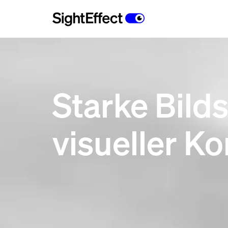
Starke Bild
visueller K