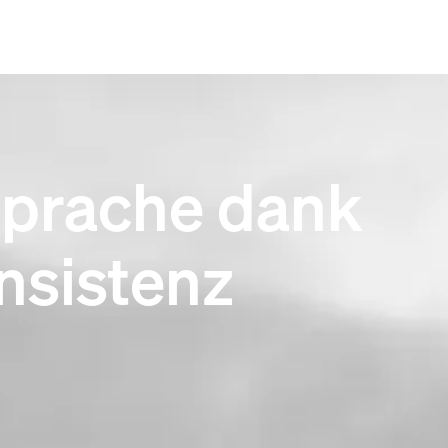
sprache dank
onsistenz