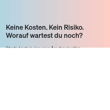
Keine Kosten. Kein Risiko.
Worauf wartest du noch?
Starte heute in eine neue Ära der visuellen
Markenkommunikation.
Step 1
Kostenloses Visual