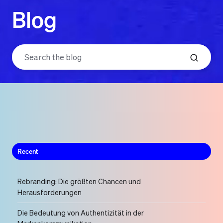
Blog
Recent
Rebranding: Die größten Chancen und
Herausforderungen
Die Bedeutung von Authentizität in der